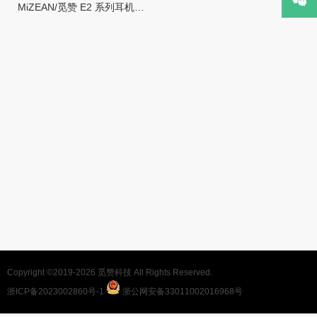
MiZEAN/觅赞 E2 系列耳机使用指南
Copyright ©2019-2026
觅赞科技
All Rights Reserved.
浙ICP备2023002860号-1
浙公网安备33011002016968号