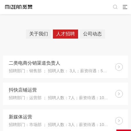
关于我们
人才招聘
公司动态
二类电商分销渠道负责人
招聘部门：销售部 ； 招聘人数： 3人；薪资待遇：5K - 25K ； base地：杭州、深圳、商丘
抖快店铺运营
招聘部门：运营部 ； 招聘人数：7人；薪资待遇：10K - 15K ； base地：杭州
新媒体运营
招聘部门：市场部 ； 招聘人数：3人；薪资待遇：10K - 15K ； base地：杭州