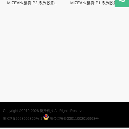
MiZEAN/觅赞 P2 系列投影仪使用指南
MiZEAN/觅赞 P1 系列投影仪使用指南
Copyright ©2019-2026
觅赞科技
All Rights Reserved.
浙ICP备2023002860号-1
浙公网安备33011002016968号